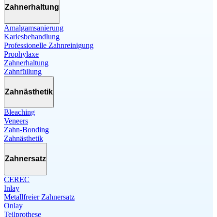
Zahnerhaltung
Amalgamsanierung
Kariesbehandlung
Professionelle Zahnreinigung
Prophylaxe
Zahnerhaltung
Zahnfüllung
Zahnästhetik
Bleaching
Veneers
Zahn-Bonding
Zahnästhetik
Zahnersatz
CEREC
Inlay
Metallfreier Zahnersatz
Onlay
Teilprothese