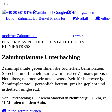
+49 89 6019476
Anfahrt bei Google
Öffnungszeiten
Notfall
Online
Termin
FESTER BISS. NATÜRLICHES GEFÜHL. OHNE
KLINIKSTRESS.
Zahnimplantate Unterhaching
Zahnimplantate geben Ihnen die Sicherheit beim Kauen,
Sprechen und Lächeln zurück. In unserer Zahnarztpraxis in
Neubiberg nehmen wir uns bewusst Zeit für hochwertige
Zahnimplantate – persönlich betreut, präzise geplant und
ästhetisch umgesetzt.
Von Unterhaching zu unserem Standort in
Neubiberg: 5.8 km, ca.
11 Minuten mit dem Auto.
Online Termin buchen