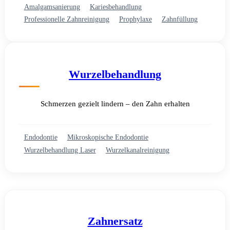
Amalgamsanierung
Kariesbehandlung
Professionelle Zahnreinigung
Prophylaxe
Zahnfüllung
Wurzelbehandlung
Schmerzen gezielt lindern – den Zahn erhalten
Endodontie
Mikroskopische Endodontie
Wurzelbehandlung Laser
Wurzelkanalreinigung
Zahnersatz