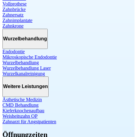
Vollprothese
Zahnbrücke
Zahnersatz
Zahnimplantate
Zahnkrone
Wurzelbehandlung
Endodontie
Mikroskopische Endodontie
Wurzelbehandlung
Wurzelbehandlung Laser
Wurzelkanalreinigung
Weitere Leistungen
Ästhetische Medizin
CMD Behandlung
Kieferknochenaufbau
Weisheitszahn OP
Zahnarzt für Angstpatienten
Öffnungzeiten