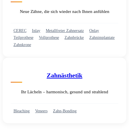
Neue Zähne, die sich wieder nach Ihnen anfühlen
CEREC
Inlay
Metallfreier Zahnersatz
Onlay
Teilprothese
Vollprothese
Zahnbrücke
Zahnimplantate
Zahnkrone
Zahnästhetik
Ihr Lächeln – harmonisch, gesund und strahlend
Bleaching
Veneers
Zahn-Bonding